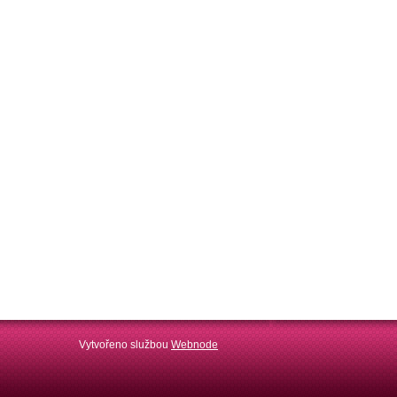
Vytvořeno službou
Webnode