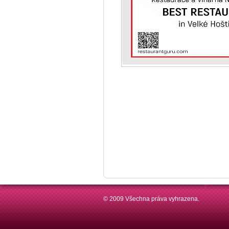
Restaurant Guru • Best restaurant
© 2009 Všechna práva vyhrazena.