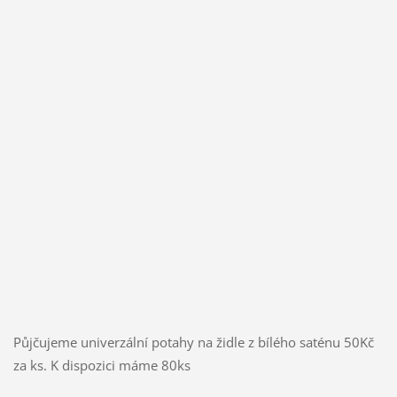
Půjčujeme univerzální potahy na židle z bílého saténu 50Kč
za ks. K dispozici máme 80ks